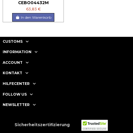
CEBO04432M
63,83 €
In den Warenkorb
CUSTOMS
INFORMATION
ACCOUNT
KONTAKT
HILFECENTER
FOLLOW US
NEWSLETTER
Sicherheitszertifizierung