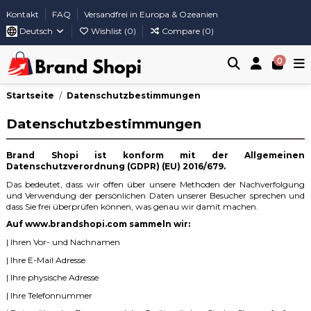
Kontakt
FAQ
Versandfrei in Europa & Ozeanien
Deutsch
Wishlist (
0
)
Compare (
0
)
0
Startseite
Datenschutzbestimmungen
Datenschutzbestimmungen
Brand Shopi ist konform mit der Allgemeinen
Datenschutzverordnung (GDPR) (EU) 2016/679.
Das bedeutet, dass wir offen über unsere Methoden der Nachverfolgung
und Verwendung der persönlichen Daten unserer Besucher sprechen und
dass Sie frei überprüfen können, was genau wir damit machen.
Auf www.brandshopi.com sammeln wir:
| Ihren Vor- und Nachnamen
| Ihre E-Mail Adresse
| Ihre physische Adresse
| Ihre Telefonnummer