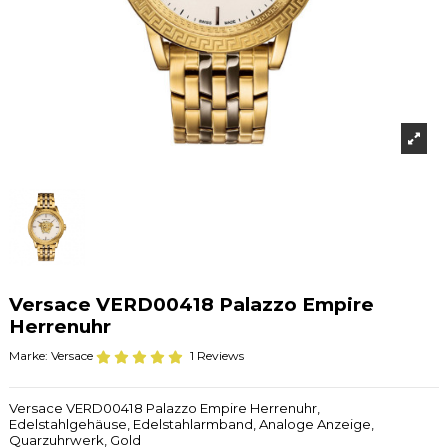
Versace VERD00418 Palazzo Empire
Herrenuhr
Marke:
Versace
1 Reviews
Versace VERD00418 Palazzo Empire Herrenuhr,
Edelstahlgehäuse, Edelstahlarmband, Analoge Anzeige,
Quarzuhrwerk, Gold