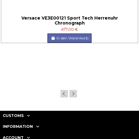
Versace VE3E00121 Sport Tech Herrenuhr
Chronograph
477,00 €
In den Warenkorb
CUSTOMS
INFORMATION
ACCOUNT