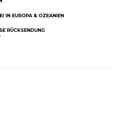
N
I IN EUROPA & OZEANIEN
OSE RÜCKSENDUNG
e