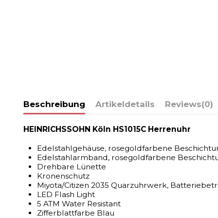
Beschreibung
Artikeldetails
Reviews
(0)
HEINRICHSSOHN Köln HS1015C Herrenuhr
Edelstahlgehäuse, rosegoldfarbene Beschichtun
Edelstahlarmband, rosegoldfarbene Beschichtung,
Drehbare Lünette
Kronenschutz
Miyota/Citizen 2035 Quarzuhrwerk, Batteriebet
LED Flash Light
5 ATM Water Resistant
Zifferblattfarbe Blau