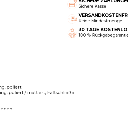
SICHERE ZAHLUNGE
Sichere Kasse
VERSANDKOSTENFRE
Keine Mindestmenge
30 TAGE KOSTENL
100 % Rückgabegaranti
g, poliert
 poliert / mattiert, Faltschließe
rieben