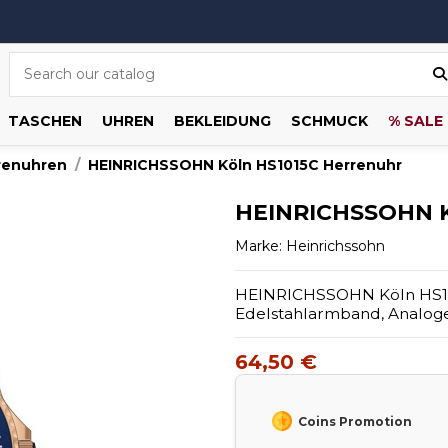
TASCHEN
UHREN
BEKLEIDUNG
SCHMUCK
% SALE
renuhren
HEINRICHSSOHN Köln HS1015C Herrenuhr
HEINRICHSSOHN K
Marke:
Heinrichssohn
HEINRICHSSOHN Köln HS101
Edelstahlarmband, Analog
64,50 €
Coins Promotion